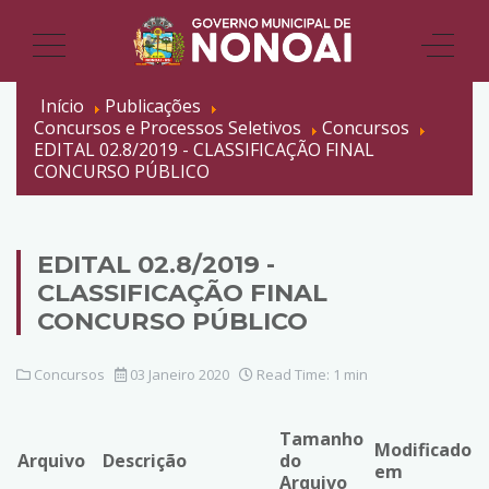
Início
Publicações
Concursos e Processos Seletivos
Concursos
EDITAL 02.8/2019 - CLASSIFICAÇÃO FINAL
CONCURSO PÚBLICO
EDITAL 02.8/2019 -
CLASSIFICAÇÃO FINAL
CONCURSO PÚBLICO
Concursos
03 Janeiro 2020
Read Time: 1 min
Tamanho
Modificado
Arquivo
Descrição
do
em
Arquivo