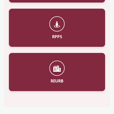
RPPS
REURB