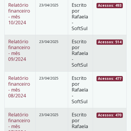
Relatório
Escrito
23/04/2025
Acessos: 493
financeiro
por
- mês
Rafaela
10/2024
-
SoftSul
Relatório
Escrito
23/04/2025
Acessos: 514
financeiro
por
- mês
Rafaela
09/2024
-
SoftSul
Relatório
Escrito
23/04/2025
Acessos: 477
financeiro
por
- mês
Rafaela
08/2024
-
SoftSul
Relatório
Escrito
23/04/2025
Acessos: 470
financeiro
por
- mês
Rafaela