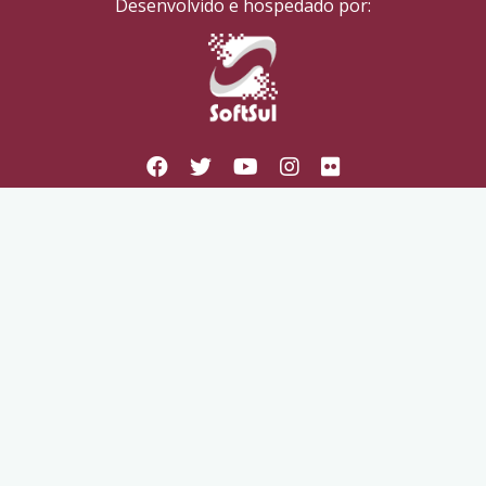
Desenvolvido e hospedado por: