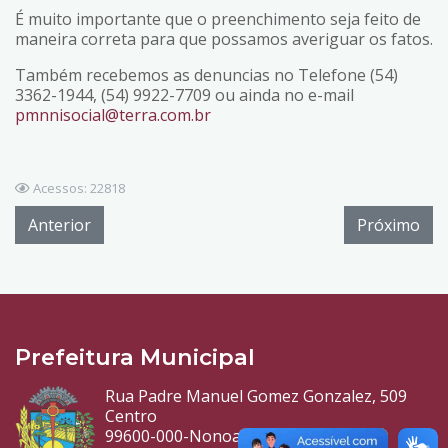
É muito importante que o preenchimento seja feito de
maneira correta para que possamos averiguar os fatos.
Também recebemos as denuncias no Telefone (54)
3362-1944, (54) 9922-7709 ou ainda no e-mail
pmnnisocial@terra.com.br
Acessos: 22818
Anterior
Próximo
Prefeitura Municipal
Rua Padre Manuel Gomez Gonzalez, 509
Centro
99600-000-Nonoai-RS