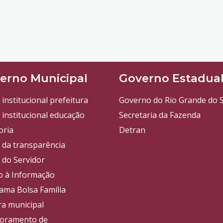
erno Municipal
Governo Estadua
 institucional prefeitura
Governo do Rio Grande do S
 institucional educação
Secretaria da Fazenda
oria
Detran
l da transparência
 do Servidor
o à Informação
ama Bolsa Família
a municipal
oramento de