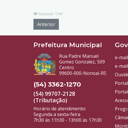
Acessos: 1147
Anterior
Prefeitura Municipal
Gov
Rua Padre Manuel
e-mail
Gomez Gonzalez, 509
e-mail
Centro
99600-000-Nonoai-RS
Ouvid
Porta
(54) 3362-1270
Portal
(54) 99707-2128
(Tributação)
Acess
Horário de atendimento:
Progr
Segunda a sexta-feira
Câmar
7h30 às 11h30 - 13h00 às 17h30
Monit