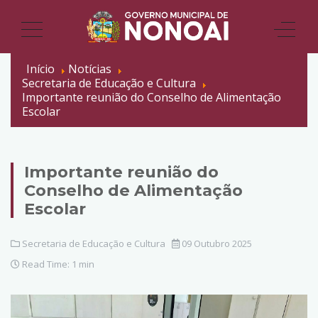
Início
Notícias
Secretaria de Educação e Cultura
Importante reunião do Conselho de Alimentação
Escolar
Importante reunião do
Conselho de Alimentação
Escolar
Secretaria de Educação e Cultura
09 Outubro 2025
Read Time: 1 min