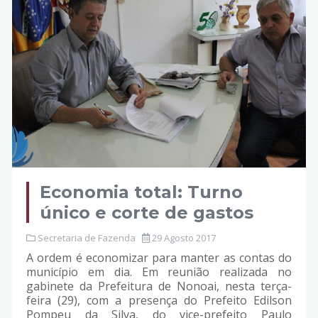
Economia total: Turno
único e corte de gastos
Secretaria de Fazenda
29 Agosto 2017
A ordem é economizar para manter as contas do
município em dia. Em reunião realizada no
gabinete da Prefeitura de Nonoai, nesta terça-
feira (29), com a presença do Prefeito Edilson
Pompeu da Silva, do vice-prefeito Paulo