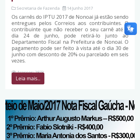
Secretaria de Fazenda
14 Junho 2017
Os carnês do IPTU 2017 de Nonoai já estão sendo
entregues pelos Correios aos contribuintes. O
contribuinte que não receber o seu carnê até o
dia 24 de junho, pode retirá-lo junto ao
Departamento Fiscal na Prefeitura de Nonoai. O
pagamento pode ser feito à vista até o dia 30 de
junho com desconto de 20% ou parcelado em seis
vezes.
Acessos: 2873
Leia mais...