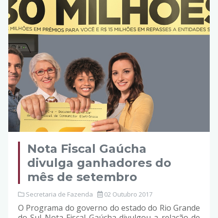
Nota Fiscal Gaúcha
divulga ganhadores do
mês de setembro
Secretaria de Fazenda
02 Outubro 2017
O Programa do governo do estado do Rio Grande
do Sul Nota Fiscal Gaúcha divulgou a relação de