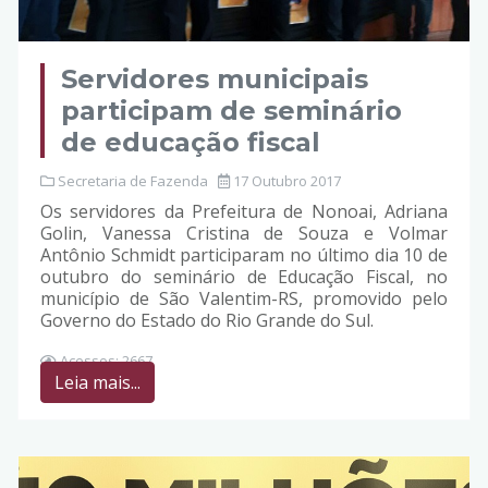
Servidores municipais
participam de seminário
de educação fiscal
Secretaria de Fazenda
17 Outubro 2017
Os servidores da Prefeitura de Nonoai, Adriana
Golin, Vanessa Cristina de Souza e Volmar
Antônio Schmidt participaram no último dia 10 de
outubro do seminário de Educação Fiscal, no
município de São Valentim-RS, promovido pelo
Governo do Estado do Rio Grande do Sul.
Acessos: 2667
Leia mais...