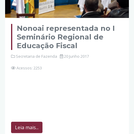
Nonoai representada no I
Seminário Regional de
Educação Fiscal
Secretaria de Fazenda
20 Junho 2017
Acessos: 2253
Leia mais...