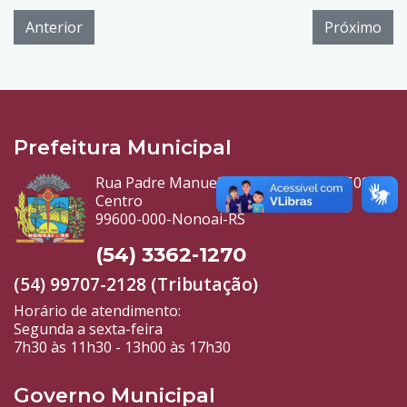
Anterior
Próximo
Prefeitura Municipal
Rua Padre Manuel Gomez Gonzalez, 509
Centro
99600-000-Nonoai-RS
(54) 3362-1270
(54) 99707-2128 (Tributação)
Horário de atendimento:
Segunda a sexta-feira
7h30 às 11h30 - 13h00 às 17h30
Governo Municipal