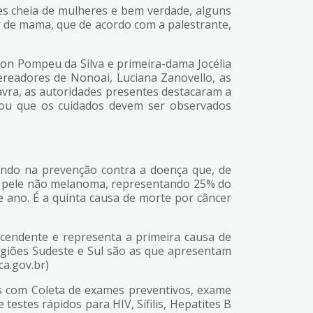
s cheia de mulheres e bem verdade, alguns
r de mama, que de acordo com a palestrante,
son Pompeu da Silva e primeira-dama Jocélia
readores de Nonoai, Luciana Zanovello, as
vra, as autoridades presentes destacaram a
cou que os cuidados devem ser observados
ndo na prevenção contra a doença que, de
de pele não melanoma, representando 25% do
 ano. É a quinta causa de morte por câncer
cendente e representa a primeira causa de
egiões Sudeste e Sul são as que apresentam
ca.gov.br)
s com Coleta de exames preventivos, exame
testes rápidos para HIV, Sífilis, Hepatites B