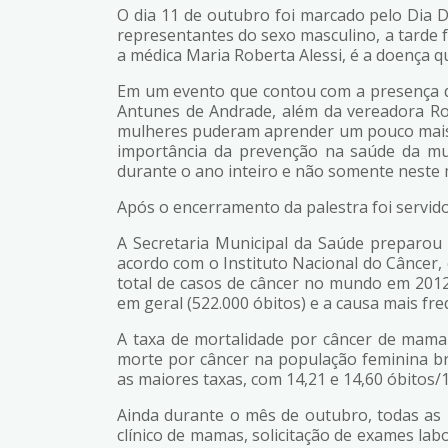
O dia 11 de outubro foi marcado pelo Dia
representantes do sexo masculino, a tarde 
a médica Maria Roberta Alessi, é a doença
Em um evento que contou com a presença da 
Antunes de Andrade, além da vereadora Ro
mulheres puderam aprender um pouco mais s
importância da prevenção na saúde da mu
durante o ano inteiro e não somente neste
Após o encerramento da palestra foi servid
A Secretaria Municipal da Saúde preparo
acordo com o Instituto Nacional do Câncer
total de casos de câncer no mundo em 2012
em geral (522.000 óbitos) e a causa mais f
A taxa de mortalidade por câncer de mama
morte por câncer na população feminina br
as maiores taxas, com 14,21 e 14,60 óbitos/
Ainda durante o mês de outubro, todas as
clínico de mamas, solicitação de exames labo