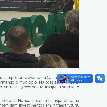
am um importante evento na Câmara Municipal
rmando o município. Na ocasião, a prefeita
 entre os governos Municipal, Estadual e
imento de Nonoai e com a transparência na
ontemplam investimentos em infraestrutura,