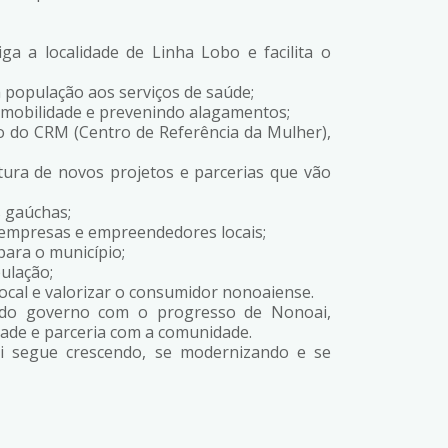
a a localidade de Linha Lobo e facilita o
 população aos serviços de saúde;
 mobilidade e prevenindo alagamentos;
ão do CRM (Centro de Referência da Mulher),
ura de novos projetos e parcerias que vão
s gaúchas;
 empresas e empreendedores locais;
para o município;
ulação;
cal e valorizar o consumidor nonoaiense.
o do governo com o progresso de Nonoai,
ade e parceria com a comunidade.
ai segue crescendo, se modernizando e se