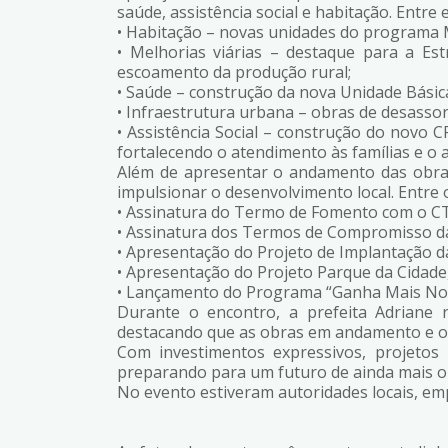
saúde, assistência social e habitação. Entre e
• Habitação – novas unidades do programa 
• Melhorias viárias – destaque para a Es
escoamento da produção rural;
• Saúde – construção da nova Unidade Básic
• Infraestrutura urbana – obras de desass
• Assistência Social – construção do novo 
fortalecendo o atendimento às famílias e o 
Além de apresentar o andamento das obras
impulsionar o desenvolvimento local. Entre 
• Assinatura do Termo de Fomento com o CTG
• Assinatura dos Termos de Compromisso da
• Apresentação do Projeto de Implantação d
• Apresentação do Projeto Parque da Cidade
• Lançamento do Programa “Ganha Mais Nono
Durante o encontro, a prefeita Adriane
destacando que as obras em andamento e os
Com investimentos expressivos, projetos
preparando para um futuro de ainda mais o
No evento estiveram autoridades locais, em