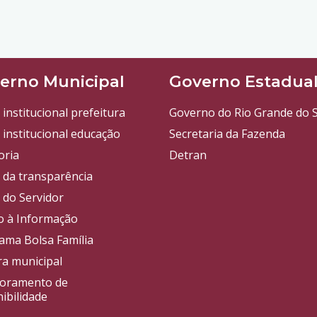
erno Municipal
Governo Estadua
 institucional prefeitura
Governo do Rio Grande do S
 institucional educação
Secretaria da Fazenda
oria
Detran
l da transparência
 do Servidor
o à Informação
ama Bolsa Família
a municipal
oramento de
ibilidade