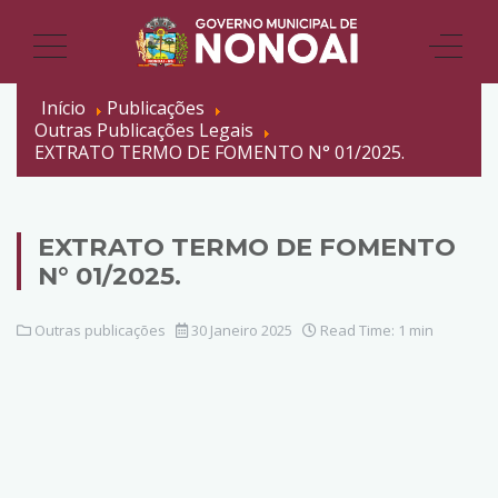
Início
Publicações
Outras Publicações Legais
EXTRATO TERMO DE FOMENTO N° 01/2025.
EXTRATO TERMO DE FOMENTO
N° 01/2025.
Outras publicações
30 Janeiro 2025
Read Time: 1 min