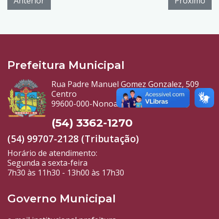
Anterior
Próximo
Prefeitura Municipal
Rua Padre Manuel Gomez Gonzalez, 509
Centro
99600-000-Nonoai-RS
(54) 3362-1270
(54) 99707-2128 (Tributação)
Horário de atendimento:
Segunda a sexta-feira
7h30 às 11h30 - 13h00 às 17h30
Governo Municipal