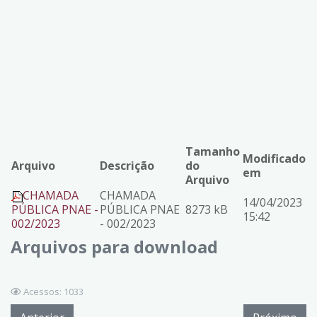
Tamanho
Modificado
Arquivo
Descrição
do
em
Arquivo
CHAMADA
CHAMADA
14/04/2023
PÚBLICA PNAE -
PÚBLICA PNAE
8273 kB
15:42
002/2023
- 002/2023
Arquivos para download
Acessos: 1033