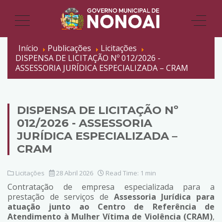
Início
Publicações
Licitações
DISPENSA DE LICITAÇÃO Nº 012/2026 -
ASSESSORIA JURÍDICA ESPECIALIZADA – CRAM
DISPENSA DE LICITAÇÃO Nº
012/2026 - ASSESSORIA
JURÍDICA ESPECIALIZADA –
CRAM
Licitações
28 Abril 2026
Read Time: 1 min
Contratação de empresa especializada para a
prestação de serviços de
Assessoria Jurídica para
atuação junto ao Centro de Referência de
Atendimento à Mulher Vítima de Violência (CRAM)
,