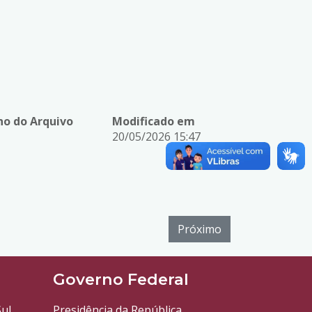
o do Arquivo
Modificado em
20/05/2026 15:47
Próximo
l
Governo Federal
ul
Presidência da República