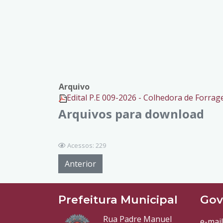
Arquivo
Edital P.E 009-2026 - Colhedora de Forrag
Arquivos para download
Acessos: 229
Anterior
Prefeitura Municipal
Gov
Rua Padre Manuel
e-mail