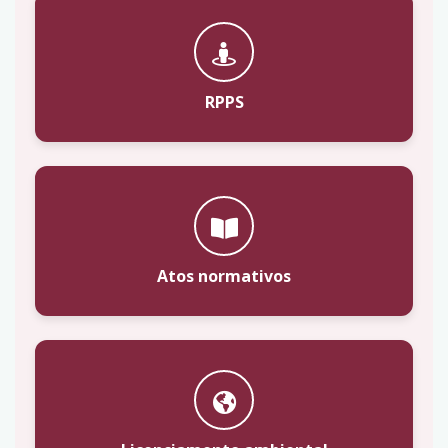
RPPS
Atos normativos