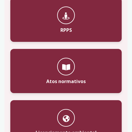
RPPS
Atos normativos