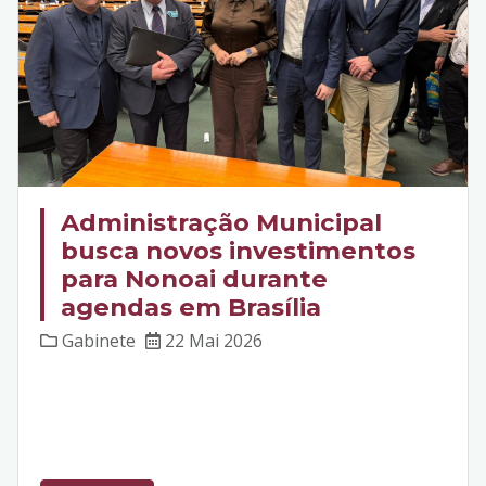
Administração Municipal
busca novos investimentos
para Nonoai durante
agendas em Brasília
Gabinete
22 Mai 2026