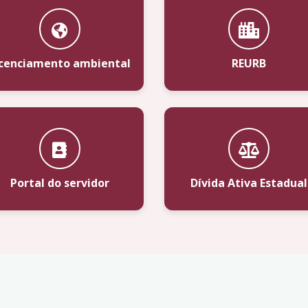
icenciamento ambiental
REURB
Portal do servidor
Dívida Ativa Estadual