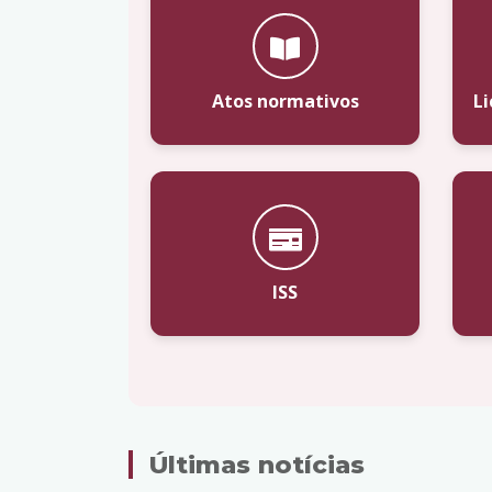
Atos normativos
L
ISS
Últimas notícias