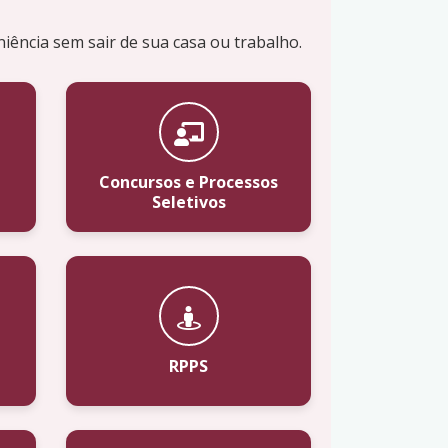
niência sem sair de sua casa ou trabalho.
Concursos e Processos
Seletivos
RPPS