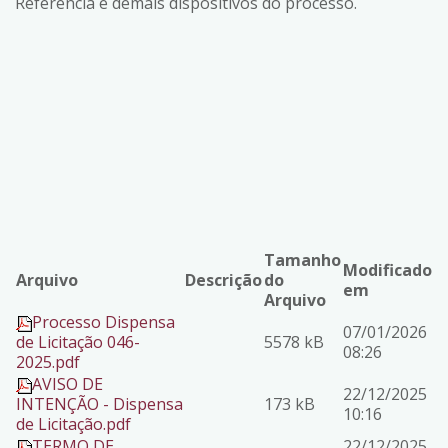
Referência e demais dispositivos do processo.
Tamanho
Modificado
Arquivo
Descrição
do
em
Arquivo
Processo Dispensa
07/01/2026
de Licitação 046-
5578 kB
08:26
2025.pdf
AVISO DE
22/12/2025
INTENÇÃO - Dispensa
173 kB
10:16
de Licitação.pdf
TERMO DE
22/12/2025