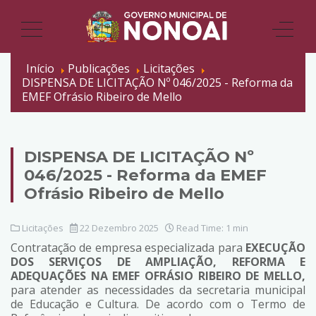
Início
Publicações
Licitações
DISPENSA DE LICITAÇÃO Nº 046/2025 - Reforma da
EMEF Ofrásio Ribeiro de Mello
DISPENSA DE LICITAÇÃO Nº
046/2025 - Reforma da EMEF
Ofrásio Ribeiro de Mello
Licitações
22 Dezembro 2025
Read Time: 1 min
Contratação de empresa especializada para
EXECUÇÃO
DOS SERVIÇOS DE AMPLIAÇÃO, REFORMA E
ADEQUAÇÕES NA EMEF OFRÁSIO RIBEIRO DE MELLO,
para atender as necessidades da secretaria municipal
de Educação e Cultura. De acordo com o Termo de