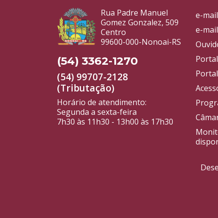
Rua Padre Manuel
e-mail
Gomez Gonzalez, 509
e-mail
Centro
99600-000-Nonoai-RS
Ouvid
Porta
(54) 3362-1270
Portal
(54) 99707-2128
(Tributação)
Acess
Horário de atendimento:
Progr
Segunda a sexta-feira
Câmar
7h30 às 11h30 - 13h00 às 17h30
Monit
dispon
Dese