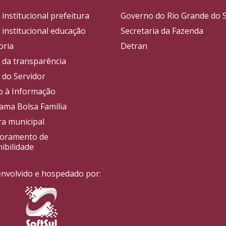
 institucional prefeitura
Governo do Rio Grande do S
 institucional educação
Secretaria da Fazenda
oria
Detran
l da transparência
 do Servidor
o à Informação
ama Bolsa Família
a municipal
oramento de
ibilidade
nvolvido e hospedado por: