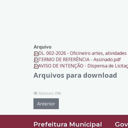
Arquivo
DL. 002-2026 - Oficineiro artes, atividades 
TERMO DE REFERÊNCIA - Assinado.pdf
AVISO DE INTENÇÃO - Dispensa de Licitaç
Arquivos para download
Acessos: 296
Anterior
Prefeitura Municipal
Gov