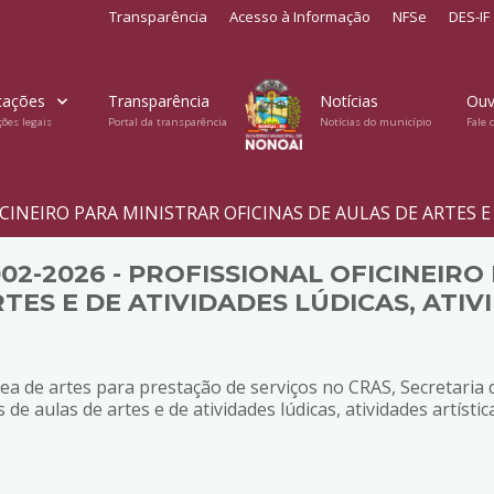
Transparência
Acesso à Informação
NFSe
DES-IF
cações
Transparência
Notícias
Ouv
ções legais
Portal da transparência
Notícias do município
Fale 
ICINEIRO PARA MINISTRAR OFICINAS DE AULAS DE ARTES E
02-2026 - PROFISSIONAL OFICINEIRO
TES E DE ATIVIDADES LÚDICAS, ATIV
a de artes para prestação de serviços no CRAS, Secretaria d
as de aulas de artes e de atividades lúdicas, atividades artís