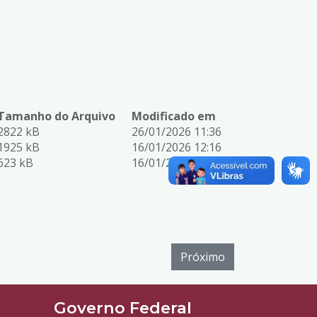
Tamanho do Arquivo
Modificado em
2822 kB
26/01/2026 11:36
1925 kB
16/01/2026 12:16
623 kB
16/01/2026 12:15
Próximo
l
Governo Federal