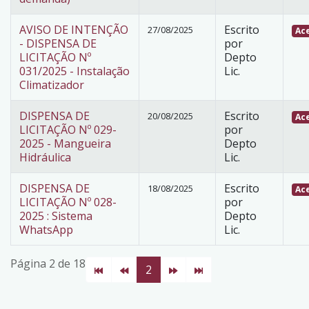
AVISO DE INTENÇÃO
Escrito
27/08/2025
Ace
- DISPENSA DE
por
LICITAÇÃO Nº
Depto
031/2025 - Instalação
Lic.
Climatizador
DISPENSA DE
Escrito
20/08/2025
Ace
LICITAÇÃO Nº 029-
por
2025 - Mangueira
Depto
Hidráulica
Lic.
DISPENSA DE
Escrito
18/08/2025
Ace
LICITAÇÃO Nº 028-
por
2025 : Sistema
Depto
WhatsApp
Lic.
Página 2 de 18
2