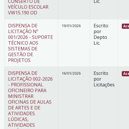
CONSERTO DE
Lic.
VEÍCULO ESCOLAR
VW15.190 OD
DISPENSA DE
Escrito
19/01/2026
Ace
LICITAÇÃO Nº
por
001/2026 - SUPORTE
Depto
TÉCNICO AOS
Lic.
SISTEMAS DE
GESTÃO DE
PROJETOS
DISPENSA DE
Escrito
16/01/2026
Ace
LICITAÇÃO 002-2026
por
- PROFISSIONAL
Licitações
OFICINEIRO PARA
MINISTRAR
OFICINAS DE AULAS
DE ARTES E DE
ATIVIDADES
LÚDICAS,
ATIVIDADES